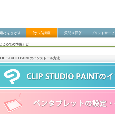
素材をさがす
使い方講座
質問＆回答
プリントサービ
はじめての準備ナビ
CLIP STUDIO PAINTのインストール方法