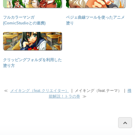
フルカラーマンガ
ベジェ曲線ツールを使ったアニメ
(ComicStudioとの連携)
塗り
クリッピングフォルダを利用した
塗り方
≪
メイキング（feat.クリエイター）
| メイキング（feat.テーマ） |
機
能解説！トラの巻
≫