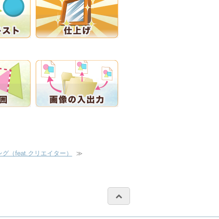
グ（feat.クリエイター）
≫