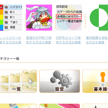
レットカラーを
透過付きPNGで保
CMYKカラーで保
選択範囲を反転
更する方法を調
存する方法を調査
存する方法を調査
る方法を調査