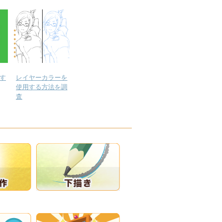
す
レイヤーカラーを
使用する方法を調
査