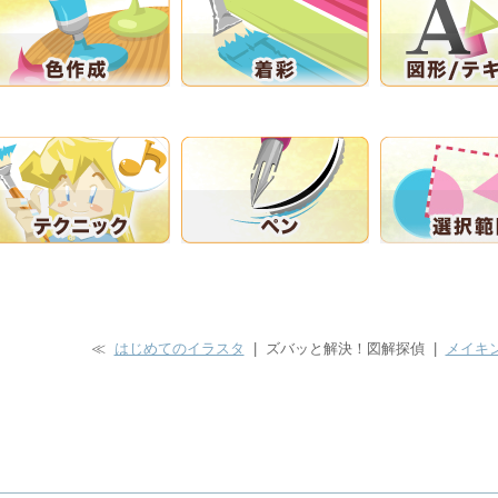
≪
はじめてのイラスタ
| ズバッと解決！図解探偵 |
メイキン