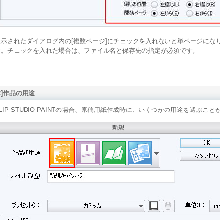
表示されたダイアログ内の[複数ページ]にチェックを入れないと単ページにな
す。チェックを入れた場合は、ファイル名と保存先の指定が必須です。
[2]作品の用途
LIP STUDIO PAINTの場合、原稿用紙作成時に、いくつかの用途を選ぶこ