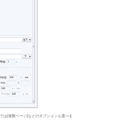
らでは[複数ページ]などのオプションも選べま