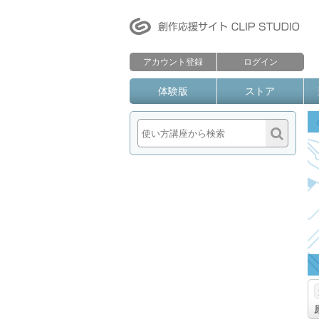
アカウント登録
ログイン
体験版
ストア