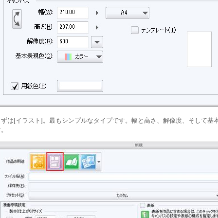
まずは[イラスト]。最もシンプルなタイプです。幅と高さ、解像度、そして基
す。