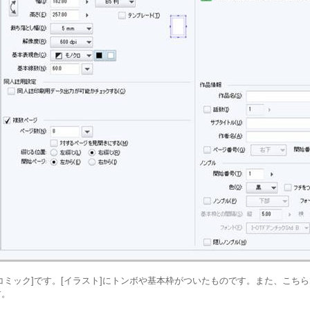
[コミック]です。[イラスト]にトンボや基本枠がついたものです。また、こち
す。