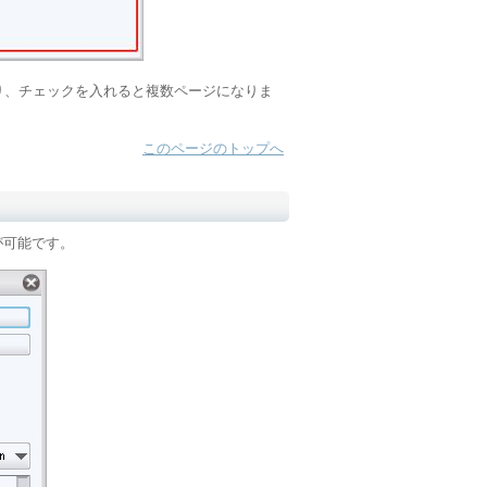
り、チェックを入れると複数ページになりま
このページのトップへ
とが可能です。