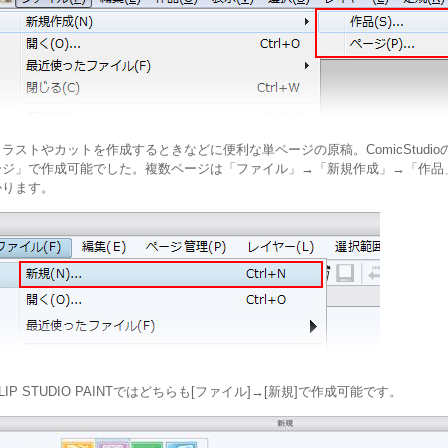
イラストやカットを作成するときなどに便利な単ページの原稿。ComicStud
ージ」で作成可能でした。複数ページは「ファイル」→「新規作成」→「作品
かります。
LIP STUDIO PAINTではどちらも[ファイル]→[新規]で作成可能です。