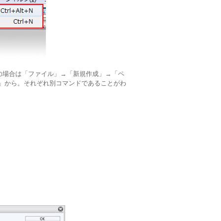
ioの場合は「ファイル」→「新規作成」→「ペ
」から。それぞれ別コマンドであることがわ