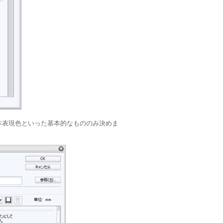
本表現色といった基本的なもののみ決めま