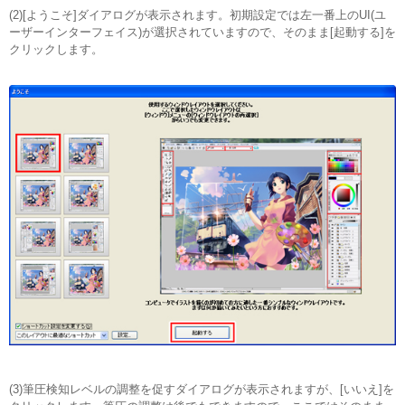
(2)[ようこそ]ダイアログが表示されます。初期設定では左一番上のUI(ユ
ーザーインターフェイス)が選択されていますので、そのまま[起動する]を
クリックします。
(3)筆圧検知レベルの調整を促すダイアログが表示されますが、[いいえ]を