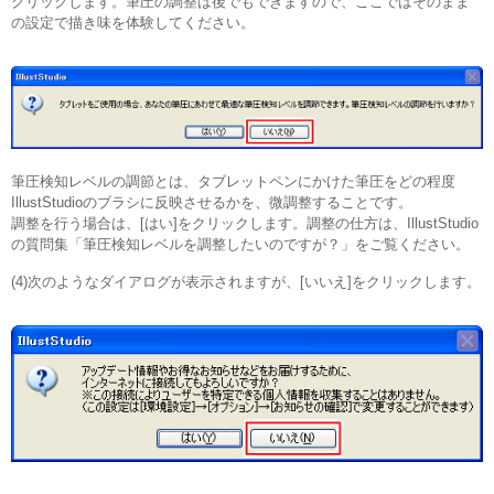
クリックします。筆圧の調整は後でもできますので、ここではそのまま
の設定で描き味を体験してください。
筆圧検知レベルの調節とは、タブレットペンにかけた筆圧をどの程度
IllustStudioのブラシに反映させるかを、微調整することです。
調整を行う場合は、[はい]をクリックします。調整の仕方は、IllustStudio
の質問集「筆圧検知レベルを調整したいのですが？」をご覧ください。
(4)次のようなダイアログが表示されますが、[いいえ]をクリックします。