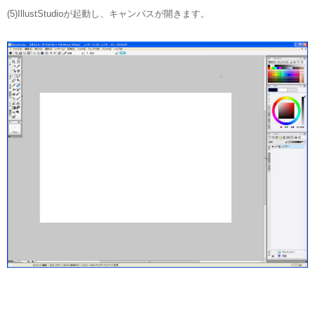
(5)IllustStudioが起動し、キャンバスが開きます。