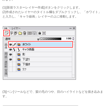
(1)[新規ラスターレイヤー作成]ボタンをクリックします。
(2)作成されたレイヤーのタイトル欄をダブルクリックし、「ホワイト」
と入力し, 「キャラ線画」レイヤーの上に移動します。
(3)[ペン]ツールなどで、髪の毛のつや、目のハイライトなどを描き込みま
す。