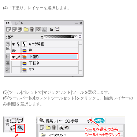
(4)「下塗り」レイヤーを選択します。
(5)[ツール]パレットで[マジックワンド]ツールを選択します。
(6)[ツールバー]の[カレントツールセット]をクリックし、[編集レイヤーの
み参照]を選択します。