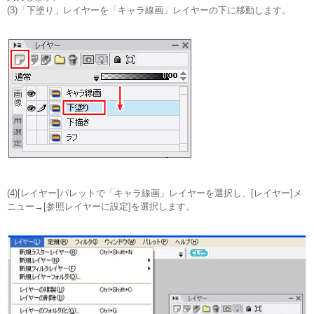
(3)「下塗り」レイヤーを「キャラ線画」レイヤーの下に移動します。
(4)[レイヤー]パレットで「キャラ線画」レイヤーを選択し、[レイヤー]メ
ニュー→[参照レイヤーに設定]を選択します。