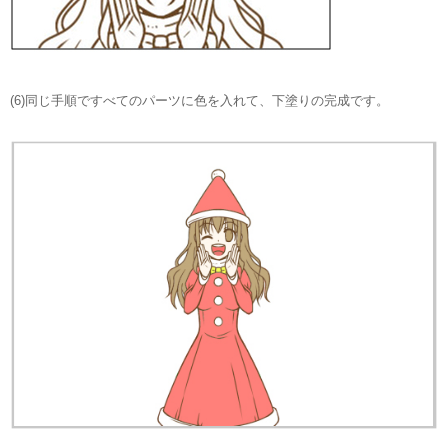
(6)同じ手順ですべてのパーツに色を入れて、下塗りの完成です。