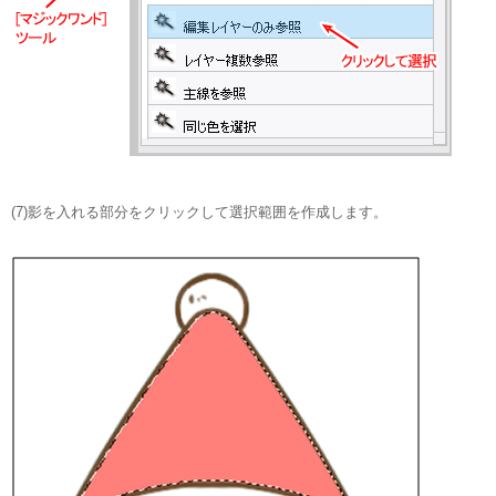
(7)影を入れる部分をクリックして選択範囲を作成します。