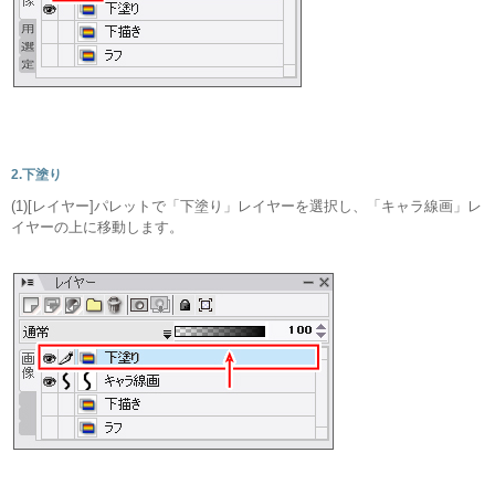
2.下塗り
(1)[レイヤー]パレットで「下塗り」レイヤーを選択し、「キャラ線画」レ
イヤーの上に移動します。