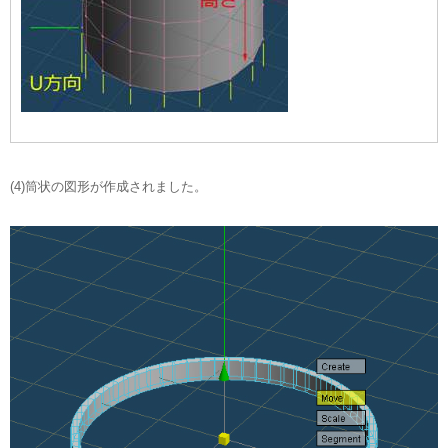
(4)筒状の図形が作成されました。