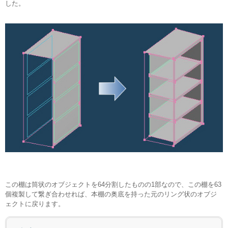
した。
この棚は筒状のオブジェクトを64分割したものの1部なので、この棚を63
個複製して繋ぎ合わせれば、本棚の奥底を持った元のリング状のオブジ
ェクトに戻ります。