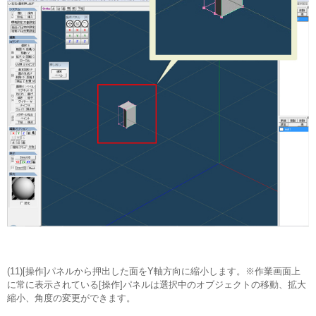
(11)[操作]パネルから押出した面をY軸方向に縮小します。※作業画面上
に常に表示されている[操作]パネルは選択中のオブジェクトの移動、拡大
縮小、角度の変更ができます。