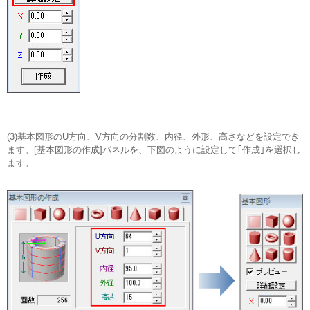
(3)基本図形のU方向、V方向の分割数、内径、外形、高さなどを設定でき
ます。[基本図形の作成]パネルを、下図のように設定して｢作成｣を選択し
ます。