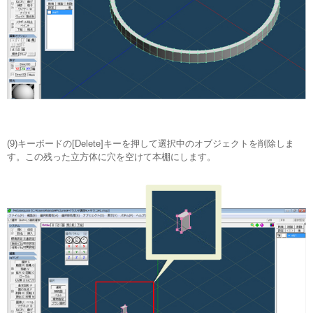
(9)キーボードの[Delete]キーを押して選択中のオブジェクトを削除しま
す。この残った立方体に穴を空けて本棚にします。