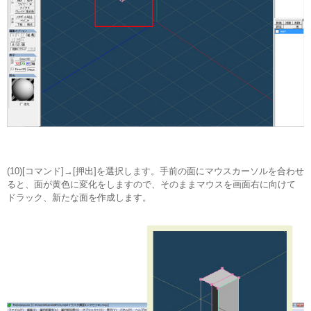
(10)[コマンド]→[押出]を選択します。手前の面にマウスカーソルを合わせ
ると、面が黄色に変化をしますので、そのままマウスを画面右に向けて
ドラック、新たな面を作成します。