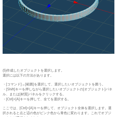
(5)作成したオブジェクトを選択します。
選択には以下の方法があります。
・[コマンド]→[範囲]を選択して、選択したいオブジェクトを囲う。
・[Shift]キーを押しながら選択したいオブジェクトの[オブジェクト]パネ
ル、または[材質]パネルをクリックする。
・[Ctrl]+[A]キーを押して、全てを選択する。
ここでは、[Ctrl]+[A]キーを押して、オブジェクト全体を選択します。選
択されると点と辺の色がピンク色から青色に変わります。これでオブジ