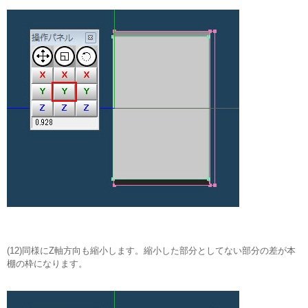
(12)同様にZ軸方向も縮小します。縮小した部分としてない部分の差が本
棚の枠になります。