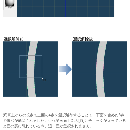
(8)真上からの視点で上面の4点を選択解除することで、下面を含めた8点
の選択が解除されました。※作業画面上部の[前]にチェックが入っている
と面の裏に隠れている点、辺、面が選択されません。