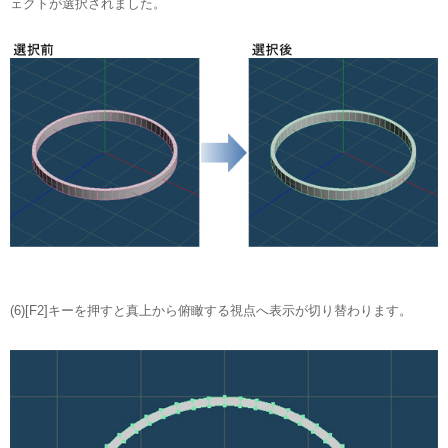
ェクトが選択されました。
(6)[F2]キーを押すと真上から俯瞰する視点へ表示が切り替わります。