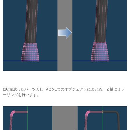
(16)完成したパーツＡ1、Ａ2を1つのオブジェクトにまとめ、Ｚ軸にミラ
ーリングを行います。