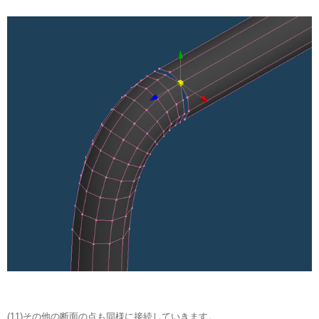
(11)その他の断面の点も同様に接続していきます。