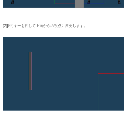
(2)[F2]キーを押して上面からの視点に変更します。