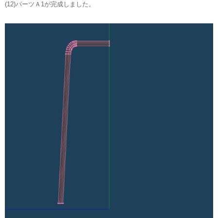
(12)パーツＡ1が完成しました。