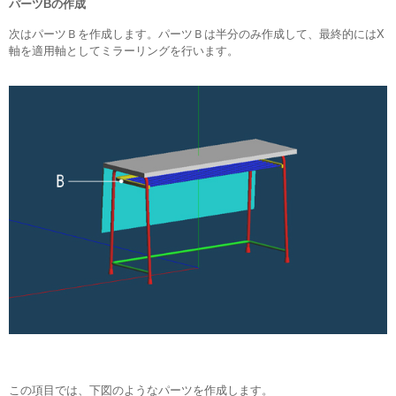
パーツBの作成
次はパーツＢを作成します。パーツＢは半分のみ作成して、最終的にはX
軸を適用軸としてミラーリングを行います。
この項目では、下図のようなパーツを作成します。