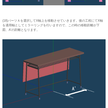
(18)パーツＡを選択してX軸上を移動させていきます。後の工程にてX軸
を適用軸としてミラーリングを行いますので、この時の移動距離が下
図、A’の距離となります。