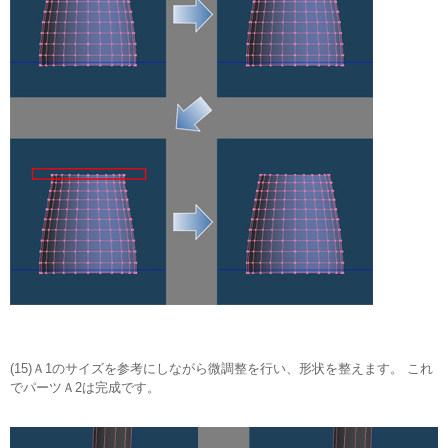
(15)Ａ1のサイズを参考にしながら微調整を行い、形状を整えます。 これ
でパーツＡ2は完成です。