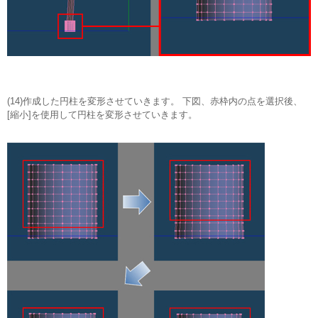
(14)作成した円柱を変形させていきます。 下図、赤枠内の点を選択後、
[縮小]を使用して円柱を変形させていきます。