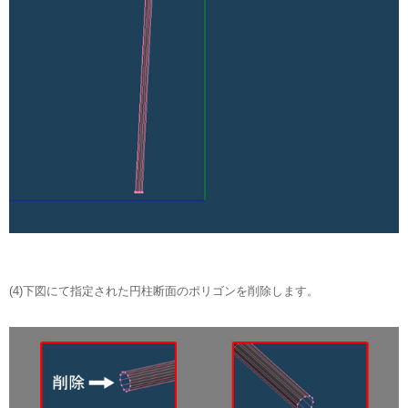
(4)下図にて指定された円柱断面のポリゴンを削除します。