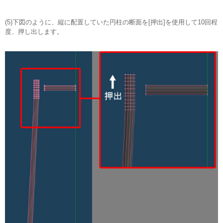
(5)下図のように、縦に配置していた円柱の断面を[押出]を使用して10回程
度、押し出します。