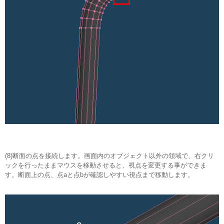
(8)断面の点を接続します。画面内のオブジェクト以外の領域で、右クリ
ックを行ったままマウスを移動させると、視点を変更する事ができま
す。断面上の点、点aと点bが確認しやすい視点まで移動します。