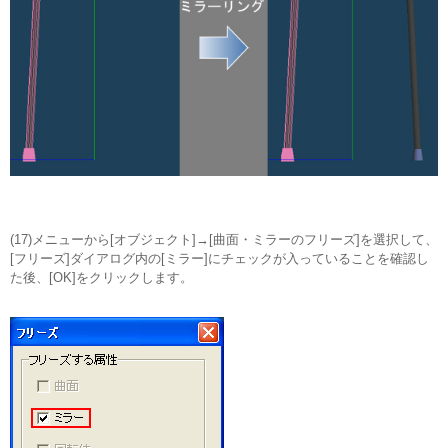
(17)メニューから[オブジェクト]→[曲面・ミラーのフリーズ]を選択して、
[フリーズ]ダイアログ内の[ミラー]にチェックが入っていることを確認し
た後、[OK]をクリックします。