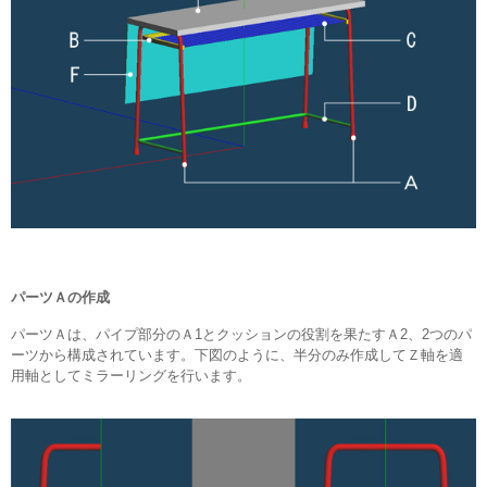
パーツＡの作成
パーツＡは、パイプ部分のＡ1とクッションの役割を果たすＡ2、2つのパ
ーツから構成されています。下図のように、半分のみ作成してＺ軸を適
用軸としてミラーリングを行います。