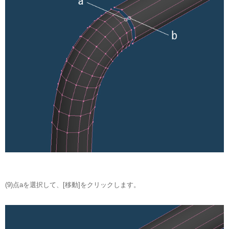
(9)点aを選択して、[移動]をクリックします。