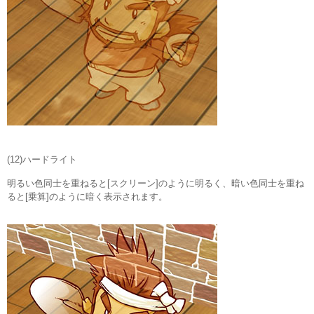
(12)ハードライト
明るい色同士を重ねると[スクリーン]のように明るく、暗い色同士を重ね
ると[乗算]のように暗く表示されます。