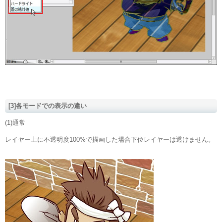
[3]各モードでの表示の違い
(1)通常
レイヤー上に不透明度100%で描画した場合下位レイヤーは透けません。