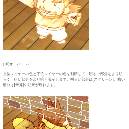
(10)オーバーレイ
上位レイヤーの色と下位レイヤーの色を判断して、明るい部分をより明
るく、暗い部分をより暗く表示します。明るい部分は[スクリーン]、暗い
部分は[乗算]の効果が現れます。