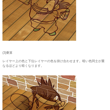
(3)乗算
レイヤー上の色と下位レイヤーの色を掛け合わせます。暗い色同士が重
なるほどより暗くなります。