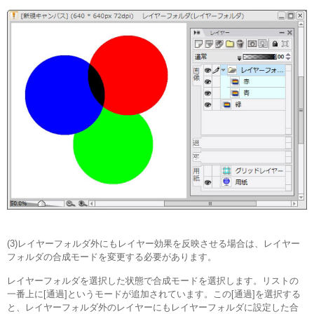
(3)レイヤーフォルダ外にもレイヤー効果を反映させる場合は、レイヤー
フォルダの合成モードを変更する必要があります。
レイヤーフォルダを選択した状態で合成モードを選択します。リストの
一番上に[通過]というモードが追加されています。この[通過]を選択する
と、レイヤーフォルダ外のレイヤーにもレイヤーフォルダに設定した合