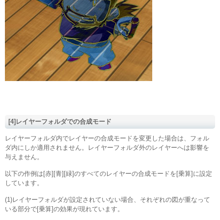
[4]レイヤーフォルダでの合成モード
レイヤーフォルダ内でレイヤーの合成モードを変更した場合は、フォル
ダ内にしか適用されません。レイヤーフォルダ外のレイヤーへは影響を
与えません。
以下の作例は[赤][青][緑]のすべてのレイヤーの合成モードを[乗算]に設定
しています。
(1)レイヤーフォルダが設定されていない場合、それぞれの図が重なって
いる部分で[乗算]の効果が現れています。