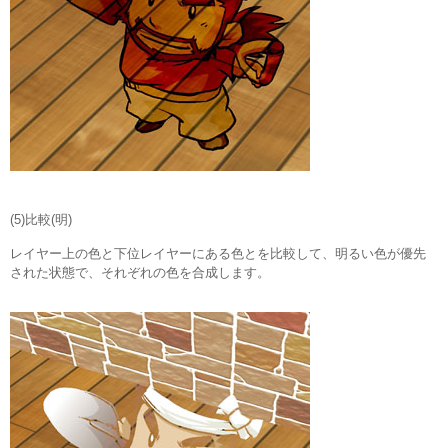
(5)比較(明)
レイヤー上の色と下位レイヤーにある色とを比較して、明るい色が優先
された状態で、それぞれの色を合成します。