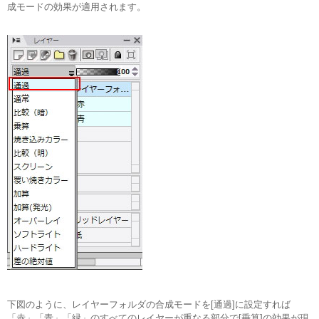
成モードの効果が適用されます。
下図のように、レイヤーフォルダの合成モードを[通過]に設定すれば
「赤」「青」「緑」のすべてのレイヤーが重なる部分で[乗算]の効果が現