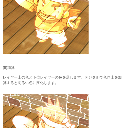
(8)加算
レイヤー上の色と下位レイヤーの色を足します。デジタルで色同士を加
算すると明るい色に変化します。