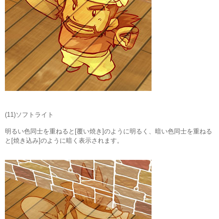
(11)ソフトライト
明るい色同士を重ねると[覆い焼き]のように明るく、暗い色同士を重ねる
と[焼き込み]のように暗く表示されます。