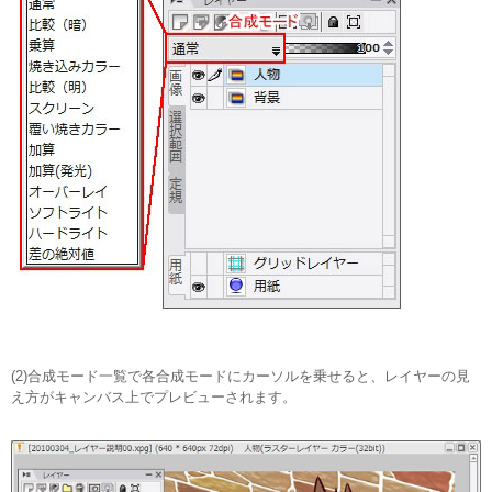
(2)合成モード一覧で各合成モードにカーソルを乗せると、レイヤーの見
え方がキャンバス上でプレビューされます。