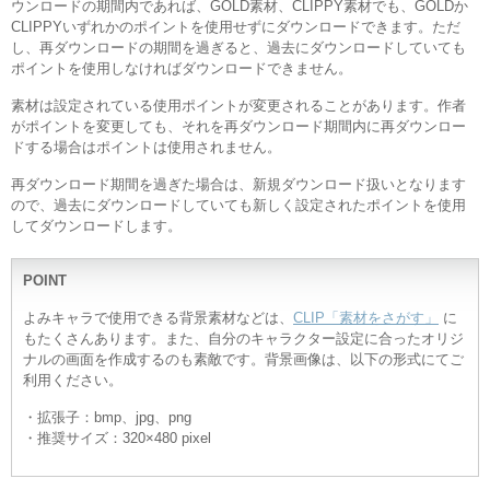
ウンロードの期間内であれば、GOLD素材、CLIPPY素材でも、GOLDか
CLIPPYいずれかのポイントを使用せずにダウンロードできます。ただ
し、再ダウンロードの期間を過ぎると、過去にダウンロードしていても
ポイントを使用しなければダウンロードできません。
素材は設定されている使用ポイントが変更されることがあります。作者
がポイントを変更しても、それを再ダウンロード期間内に再ダウンロー
ドする場合はポイントは使用されません。
再ダウンロード期間を過ぎた場合は、新規ダウンロード扱いとなります
ので、過去にダウンロードしていても新しく設定されたポイントを使用
してダウンロードします。
POINT
よみキャラで使用できる背景素材などは、
CLIP「素材をさがす」
に
もたくさんあります。また、自分のキャラクター設定に合ったオリジ
ナルの画面を作成するのも素敵です。背景画像は、以下の形式にてご
利用ください。
・拡張子：bmp、jpg、png
・推奨サイズ：320×480 pixel