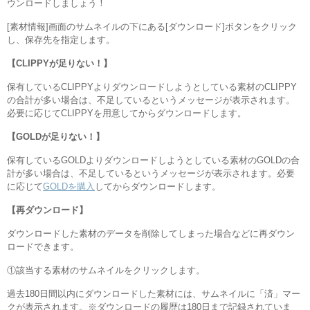
ウンロードしましょう！
[素材情報]画面のサムネイルの下にある[ダウンロード]ボタンをクリック
し、保存先を指定します。
【CLIPPYが足りない！】
保有しているCLIPPYよりダウンロードしようとしている素材のCLIPPY
の合計が多い場合は、不足しているというメッセージが表示されます。
必要に応じてCLIPPYを用意してからダウンロードします。
【GOLDが足りない！】
保有しているGOLDよりダウンロードしようとしている素材のGOLDの合
計が多い場合は、不足しているというメッセージが表示されます。必要
に応じて
GOLDを購入
してからダウンロードします。
【再ダウンロード】
ダウンロードした素材のデータを削除してしまった場合などに再ダウン
ロードできます。
①該当する素材のサムネイルをクリックします。
過去180日間以内にダウンロードした素材には、サムネイルに「済」マー
クが表示されます。※ダウンロードの履歴は180日まで記録されていま