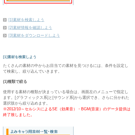
[1]素材を検索しよう
[2]素材情報を確認しよう
[3]素材をダウンロードしよう
[1]素材を検索しよう
たくさんの素材の中からお目当ての素材を見つけるには、条件を設定し
て検索し、絞り込んでいきます。
(1)種類で絞る
使用する素材の種類が決まっている場合は、画面左のメニューで指定し
ます。[グラフィックス系]と[サウンド系]から選択でき、さらに分かれた
選択肢から絞り込めます。
※2012/10～セルシスによるSE（効果音）・BGM(音楽）のデータ提供は
終了致しました。