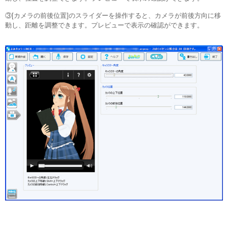
③[カメラの前後位置]のスライダーを操作すると、カメラが前後方向に移
動し、距離を調整できます。プレビューで表示の確認ができます。