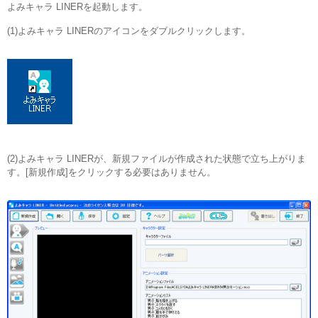
よみキャラ LINERを起動します。
(1)よみキャラ LINERのアイコンをダブルクリックします。
(2)よみキャラ LINERが、新規ファイルが作成された状態で立ち上がりま
す。[新規作成]をクリックする必要はありません。