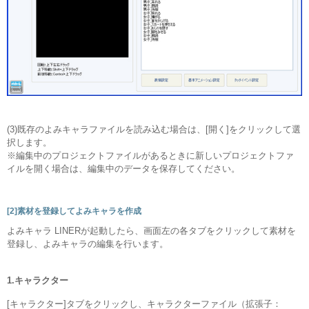
(3)既存のよみキャラファイルを読み込む場合は、[開く]をクリックして選
択します。
※編集中のプロジェクトファイルがあるときに新しいプロジェクトファ
イルを開く場合は、編集中のデータを保存してください。
[2]素材を登録してよみキャラを作成
よみキャラ LINERが起動したら、画面左の各タブをクリックして素材を
登録し、よみキャラの編集を行います。
1.キャラクター
[キャラクター]タブをクリックし、キャラクターファイル（拡張子：