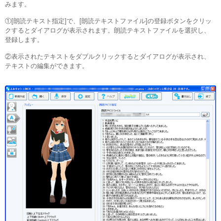
みます。
①[朗読テキスト指定]で、[朗読テキストファイル]の登録ボタンをクリッ
クするとダイアログが表示されます。朗読テキストファイルを選択し、
登録します。
②表示されたテキストをダブルクリックするとダイアログが表示され、
テキストの編集ができます。