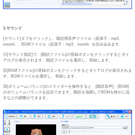
3.サウンド
[サウンド]タブをクリックし、朗読用音声ファイル（拡張子：mp3、
sound）、BGMファイル（拡張子：mp3、sound）を読み込みます。
①[サウンド指定]で、[朗読ファイル]の登録ボタンをクリックするとダイ
アログが表示されます。朗読ファイルを選択し、登録します。
②[BGMファイル]の登録ボタンをクリックするとダイアログが表示されま
す。BGMファイルを選択し、登録します。
③[ボリュームバランス]のスライダーを操作すると、[朗読音声]、[BGM]
のボリュームバランスを設定できます。朗読を強調してBGMを静かに流
すなどの調整ができます。