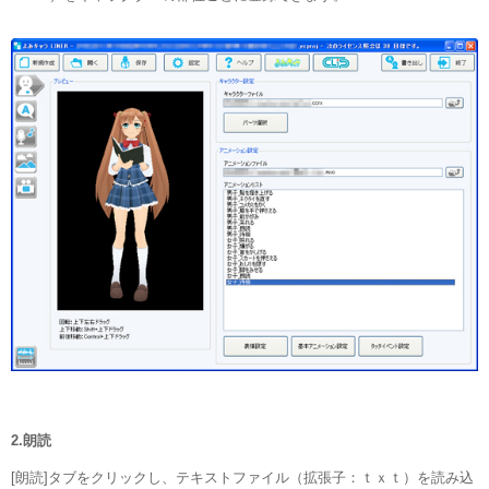
2.朗読
[朗読]タブをクリックし、テキストファイル（拡張子：ｔｘｔ）を読み込