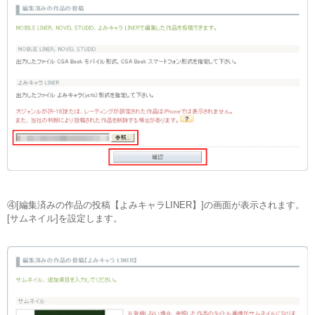
④[編集済みの作品の投稿【よみキャラLINER】]の画面が表示されます。
[サムネイル]を設定します。