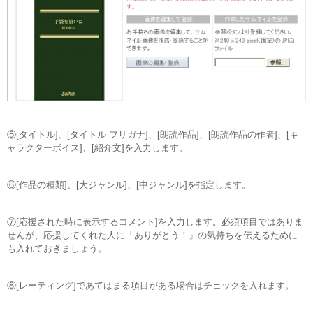
⑤[タイトル]、[タイトル フリガナ]、[朗読作品]、[朗読作品の作者]、[キ
ャラクターボイス]、[紹介文]を入力します。
⑥[作品の種類]、[大ジャンル]、[中ジャンル]を指定します。
⑦[応援された時に表示するコメント]を入力します。必須項目ではありま
せんが、応援してくれた人に「ありがとう！」の気持ちを伝えるために
も入れておきましょう。
⑧[レーティング]であてはまる項目がある場合はチェックを入れます。