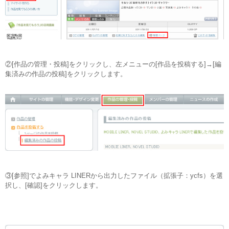
②[作品の管理・投稿]をクリックし、左メニューの[作品を投稿する]→[編
集済みの作品の投稿]をクリックします。
③[参照]でよみキャラ LINERから出力したファイル（拡張子：ycfs）を選
択し、[確認]をクリックします。