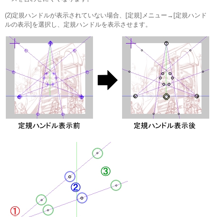
(2)定規ハンドルが表示されていない場合、[定規]メニュー→[定規ハンド
ルの表示]を選択し、定規ハンドルを表示させます。