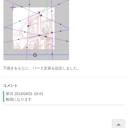
下描きをもとに、パース定規を設定しました。
コメント
翠河
2014/04/01 19:43
勉強になります