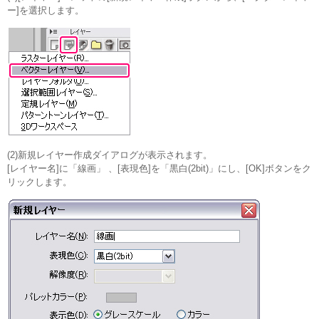
ー]を選択します。
(2)新規レイヤー作成ダイアログが表示されます。
[レイヤー名]に「線画」 、[表現色]を「黒白(2bit)」にし、[OK]ボタンをク
リックします。