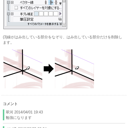
(3)線がはみ出している部分をなぞり、はみ出している部分だけを削除し
ます。
コメント
翠河
2014/04/01 19:43
勉強になります