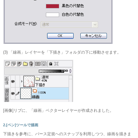
(3) 「線画」レイヤーを「下描き」フォルダの下に移動させます。
[画像]リブに、「線画」ベクターレイヤーが作成されました。
2.[ペン]ツールで描画
下描きを参考に、パース定規へのスナップを利用しつつ、線画を描きま