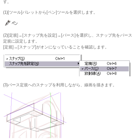
す。
(1)[ツール]パレットから[ペン]ツールを選択します。
(2)[定規]→[スナップ先を設定]→[パース]を選択し、スナップ先をパース
定規に設定します。
[定規]→[スナップ]がオンになっていることを確認します。
(3)パース定規へのスナップを利用しながら、線画を描きます。