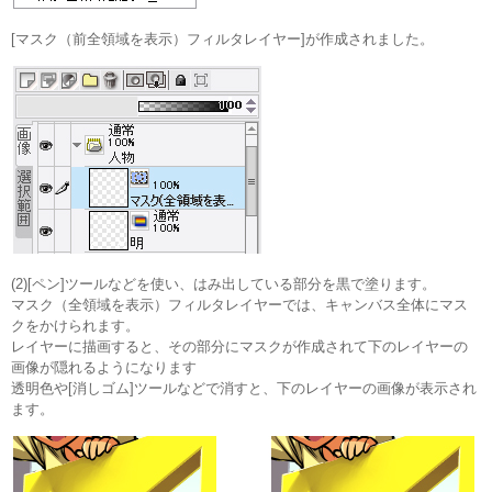
[マスク（前全領域を表示）フィルタレイヤー]が作成されました。
(2)[ペン]ツールなどを使い、はみ出している部分を黒で塗ります。
マスク（全領域を表示）フィルタレイヤーでは、キャンバス全体にマス
クをかけられます。
レイヤーに描画すると、その部分にマスクが作成されて下のレイヤーの
画像が隠れるようになります
透明色や[消しゴム]ツールなどで消すと、下のレイヤーの画像が表示され
ます。